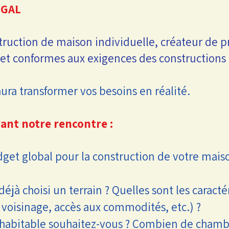
EGAL
ruction de maison individuelle, créateur de pr
s et conformes aux exigences des construction
aura transformer vos besoins en réalité.
ant notre rencontre :
dget global pour la construction de votre mai
éjà choisi un terrain ? Quelles sont les caracté
voisinage, accès aux commodités, etc.) ?
habitable souhaitez-vous ? Combien de chambre