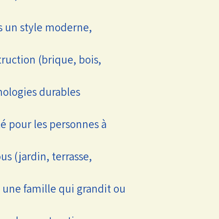
s un style moderne,
uction (brique, bois,
nologies durables
té pour les personnes à
 (jardin, terrasse,
à une famille qui grandit ou