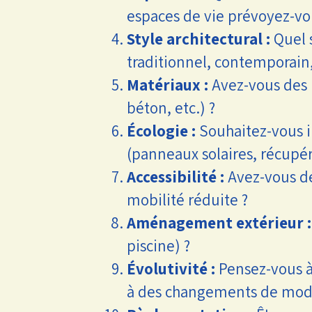
espaces de vie prévoyez-vo
Style architectural :
Quel 
traditionnel, contemporain,
Matériaux :
Avez-vous des p
béton, etc.) ?
Écologie :
Souhaitez-vous i
(panneaux solaires, récupér
Accessibilité :
Avez-vous des
mobilité réduite ?
Aménagement extérieur :
piscine) ?
Évolutivité :
Pensez-vous à 
à des changements de mode