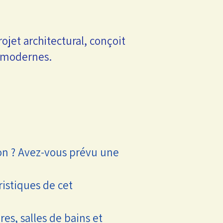
ojet architectural, conçoit
s modernes.
son ? Avez-vous prévu une
ristiques de cet
s, salles de bains et