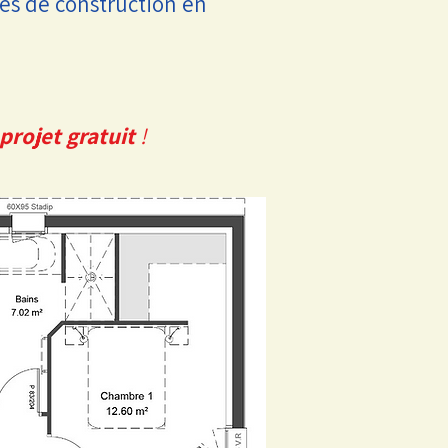
es de construction en
projet gratuit
!