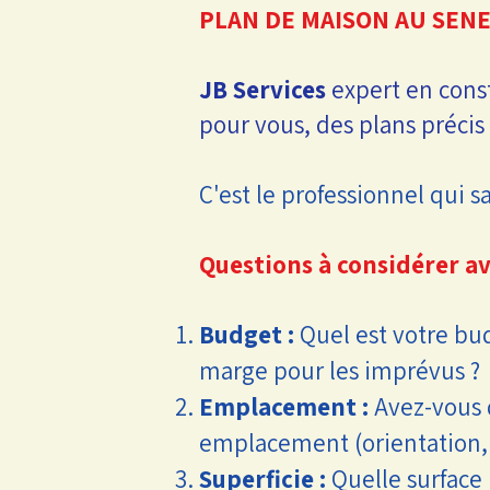
PLAN DE MAISON AU SEN
JB Services
expert en const
pour vous, des plans préci
C'est le professionnel qui s
Questions à considérer av
Budget :
Quel est votre bu
marge pour les imprévus ?
Emplacement :
Avez-vous d
emplacement (orientation, 
Superficie :
Quelle surface 