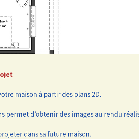
ojet
otre maison à partir des plans 2D.
ns permet d’obtenir des images au rendu réali
e projeter dans sa future maison.