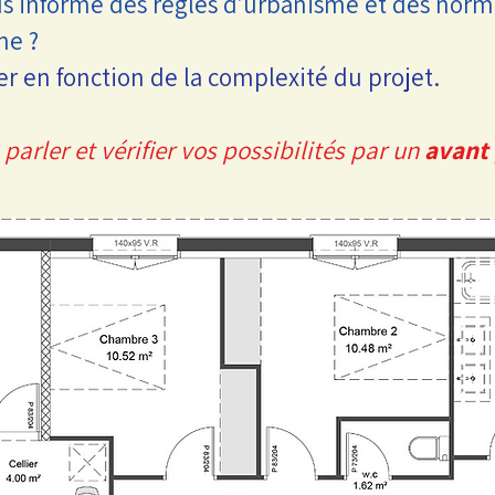
s informé des règles d’urbanisme et des norm
ne ?
er en fonction de la complexité du projet.
arler et vérifier vos possibilités par un
avant 