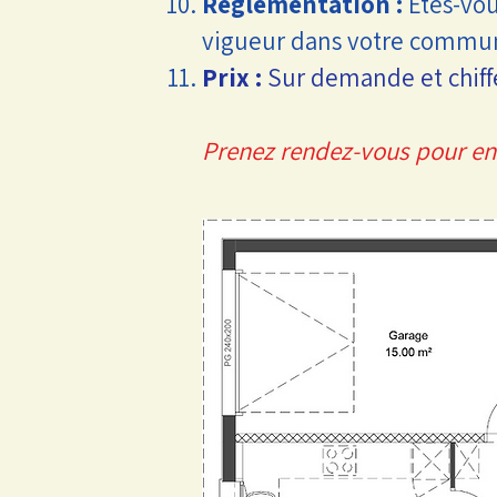
Règlementation :
Êtes-vou
vigueur dans votre commu
Prix :
S
ur demande et chiff
Prenez rendez-vous pour en p