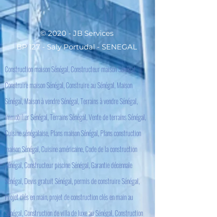
© 2020 - JB Services
BP 127 - Saly Portudal - SENEGAL
Construction maison Sénégal, Constructeur maison Sénégal,
Construire maison Sénégal, Construire au Sénégal, Maison
Sénégal, Maison à vendre Sénégal, Terrains à vendre Sénégal,
Immobilier Sénégal, Terrains Sénégal, Vente de terrains Sénégal,
Cuisine sénégalaise, Plans maison Sénégal, Plans construction
maison Sénégal, Cuisine américaine, Code de la construction
Sénégal, Constructeur piscine Sénégal, Garantie décennale
Sénégal, Devis gratuit Sénégal, permis de construire Sénégal,
Projet clés en main, projet de construction clés en main au
Sénégal, Construction de villa de luxe au Sénégal, Construction