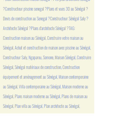
?Constructeur piscine senegal ?Plans et vues 3D au Sénégal ?
Devis de construction au Senegal ?Constructeur Sénégal Saly ?
Architecte Sénégal ?Plans d'architecte Sénégal ?TAG:
Construction maison au Sénégal, Construire votre maison au
Sénégal, Achat et construction de maison avec piscine au Sénégal,
Constructeur Saly, Ngaparou, Somone, Maison Sénégal, Construire
Sénégal, Sénégal matériaux de construction, Construction
équipement et aménagement au Sénégal, Maison contemporaine
au Sénégal, Villa contemporaine au Sénégal, Maison moderne au
Sénégal, Plans maison moderne au Sénégal, Plans de maison au
Sénégal, Plan villa au Sénégal, Plan architecte au Sénégal,
Construire maison Sénégal, Villa Sénégal, Plans permis Sénégal,
Moderne construction Sénégal, Construire sa maison au Sénégal,