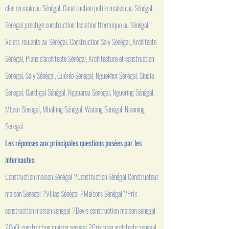
clés en main au Sénégal, Construction petite maison au Sénégal,
Sénégal prestige construction, Isolation thermique au Sénégal,
Volets roulants au Sénégal, Construction Saly Sénégal, Architecte
Sénégal, Plans d'architecte Sénégal, Architecture et construction
Sénégal, Saly Sénégal, Guéréo Sénégal, Nguekhor Sénégal, Sindia
Sénégal, Gandigal Sénégal, Ngaparou Sénégal, Nguering Sénégal,
Mbour Sénégal, Mballing Sénégal, Warang Sénégal, Nianning
Sénégal
Les réponses aux principales questions posées par les
internautes:
Construction maison Sénégal ?Construction Sénégal Constructeur
maison Senegal ?Villas Sénégal ?Maisons Sénégal ?Prix
construction maison senegal ?Devis construction maison senegal
?Coût construction maison senegal ?Prix plan architecte senegal