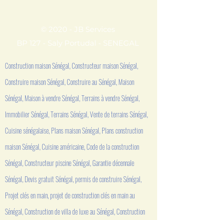
© 2020 - JB Services
BP 127 - Saly Portudal - SENEGAL
Construction maison Sénégal, Constructeur maison Sénégal,
Construire maison Sénégal, Construire au Sénégal, Maison
Sénégal, Maison à vendre Sénégal, Terrains à vendre Sénégal,
Immobilier Sénégal, Terrains Sénégal, Vente de terrains Sénégal,
Cuisine sénégalaise, Plans maison Sénégal, Plans construction
maison Sénégal, Cuisine américaine, Code de la construction
Sénégal, Constructeur piscine Sénégal, Garantie décennale
Sénégal, Devis gratuit Sénégal, permis de construire Sénégal,
Projet clés en main, projet de construction clés en main au
Sénégal, Construction de villa de luxe au Sénégal, Construction